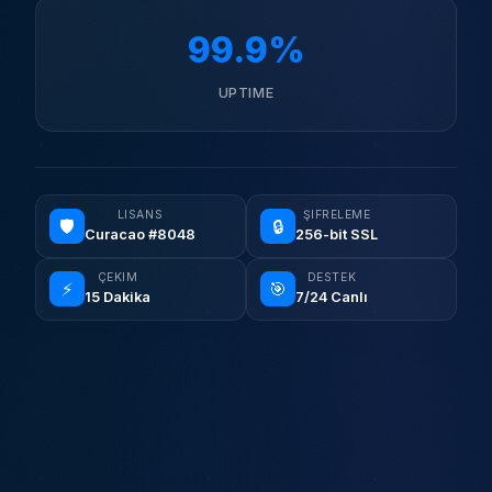
99.9%
UPTIME
LISANS
ŞIFRELEME
🛡️
🔒
Curacao #8048
256-bit SSL
ÇEKIM
DESTEK
⚡
🎯
15 Dakika
7/24 Canlı