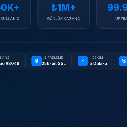
ISANS
ŞIFRELEME
ÇEKIM
🔒
⚡
🎯
ao #8048
256-bit SSL
15 Dakika