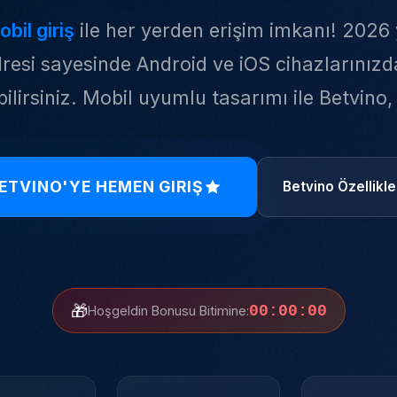
bilirsiniz. Mobil uyumlu tasarımı ile Betvino,
ETVINO'YE HEMEN GIRIŞ
Betvino Özellikle
🎁
00:00:00
Hoşgeldin Bonusu Bitimine:
50K+
₺1M+
99.
 KULLANICI
GÜNLÜK KAZANÇ
UPTI