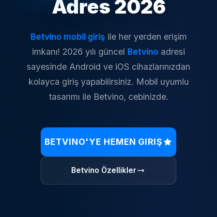
Adres 2026
Betvino mobil giriş
ile her yerden erişim
imkanı! 2026 yılı güncel
Betvino
adresi
sayesinde Android ve iOS cihazlarınızdan
kolayca giriş yapabilirsiniz. Mobil uyumlu
tasarımı ile Betvino, cebinizde.
BETVINO'YE HEMEN GIRIŞ
Betvino Özellikler