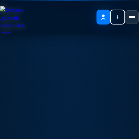
Ana Sayfa
/
Betvino
/
Betvino Giriş