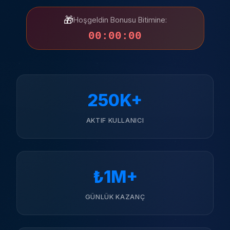
🎁
Hoşgeldin Bonusu Bitimine:
00:00:00
250K+
AKTIF KULLANICI
₺1M+
GÜNLÜK KAZANÇ