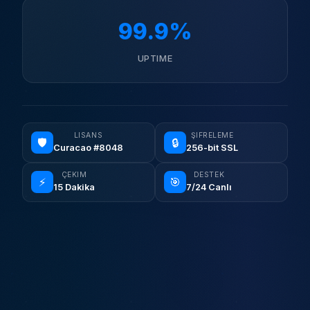
99.9%
UPTIME
LISANS
ŞIFRELEME
🛡️
🔒
Curacao #8048
256-bit SSL
ÇEKIM
DESTEK
⚡
🎯
15 Dakika
7/24 Canlı