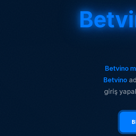
giriş yapa
B
2
AKTIF