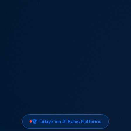
🏆 Türkiye'nin #1 Bahis Platformu
ino
- Güncel 
2026
bil giriş
ile her yerden erişim imkanı! 2026 
resi sayesinde Android ve iOS cihazlarınız