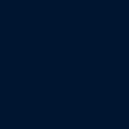
Giriş
Kayıt Ol
24,574 Online