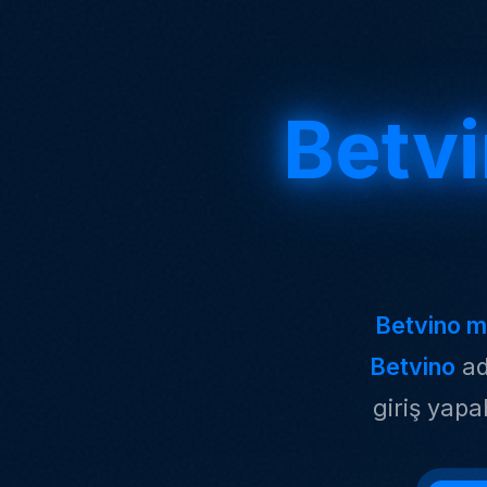
giriş yapa
B
2
AKTIF