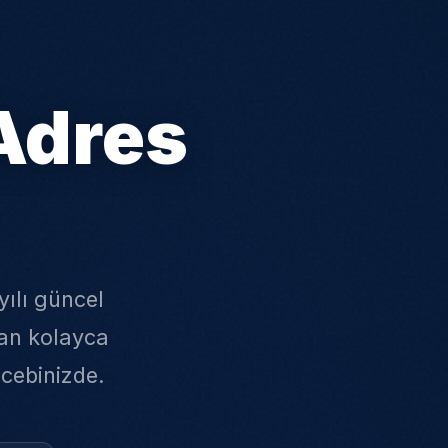
 cebinizde.
r
9%
ME