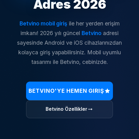
Adres 2026
Betvino mobil giriş
ile her yerden erişim
imkanı! 2026 yılı güncel
Betvino
adresi
sayesinde Android ve iOS cihazlarınızdan
kolayca giriş yapabilirsiniz. Mobil uyumlu
tasarımı ile Betvino, cebinizde.
BETVINO'YE HEMEN GIRIŞ
Betvino Özellikler