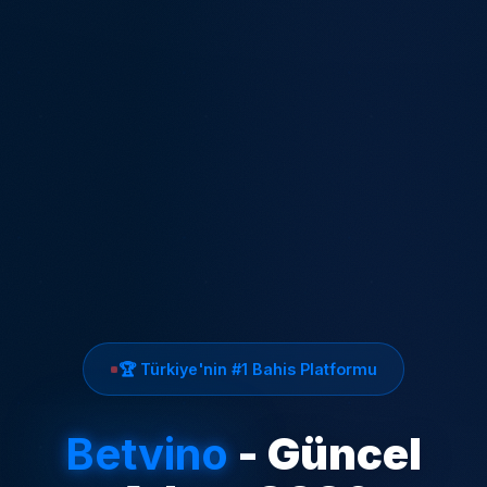
🏆 Türkiye'nin #1 Bahis Platformu
Betvino
- Güncel