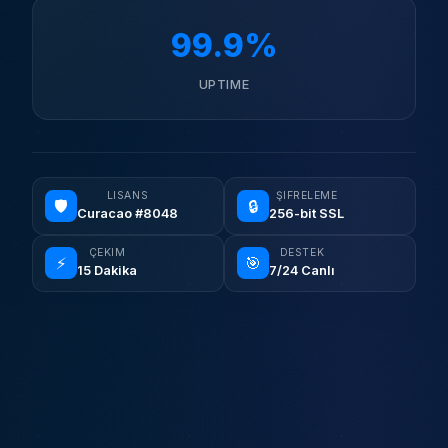
99.9%
UPTIME
LISANS
ŞIFRELEME
🛡️
🔒
Curacao #8048
256-bit SSL
ÇEKIM
DESTEK
⚡
🎯
15 Dakika
7/24 Canlı