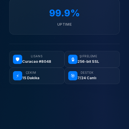
99.9%
UPTIME
LISANS
ŞIFRELEME
🛡️
🔒
Curacao #8048
256-bit SSL
ÇEKIM
DESTEK
⚡
🎯
15 Dakika
7/24 Canlı