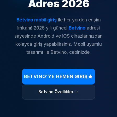
Adres 2026
Betvino mobil giriş
ile her yerden erişim
imkanı! 2026 yılı güncel
Betvino
adresi
sayesinde Android ve iOS cihazlarınızdan
kolayca giriş yapabilirsiniz. Mobil uyumlu
tasarımı ile Betvino, cebinizde.
BETVINO'YE HEMEN GIRIŞ
Betvino Özellikler