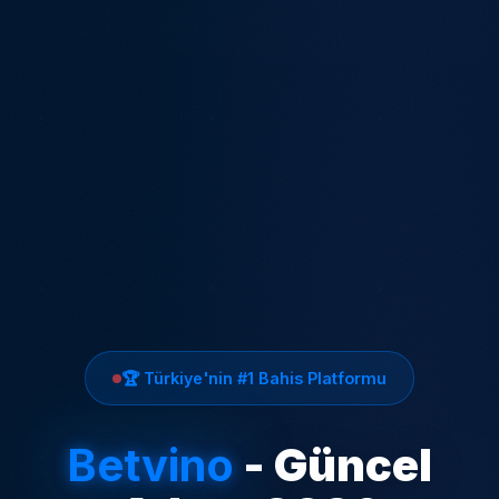
🏆 Türkiye'nin #1 Bahis Platformu
Betvino
- Güncel