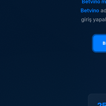
giriş yapa
B
2
AKTIF