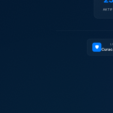
L
🛡️
Curac