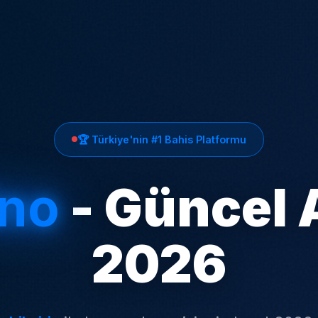
🏆 Türkiye'nin #1 Bahis Platformu
ino
- Güncel 
2026
bil giriş
ile her yerden erişim imkanı! 2026 
resi sayesinde Android ve iOS cihazlarınız