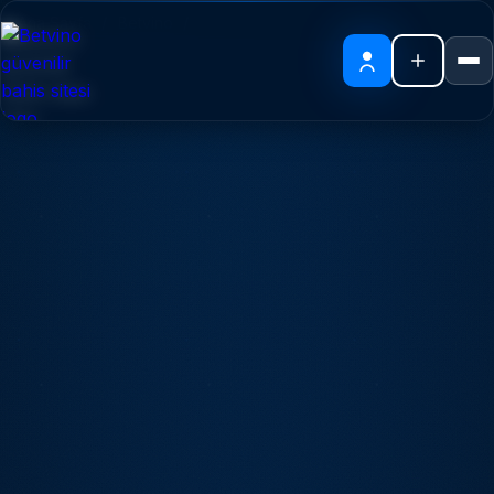
Ana Sayfa
/
Betvino
/
Betvino Giriş