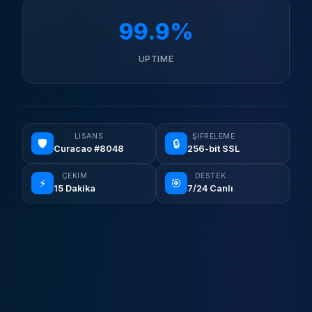
99.9%
UPTIME
LISANS
ŞIFRELEME
🛡️
🔒
Curacao #8048
256-bit SSL
ÇEKIM
DESTEK
⚡
🎯
15 Dakika
7/24 Canlı