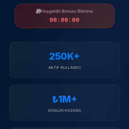
🎁
Hoşgeldin Bonusu Bitimine:
00:00:00
250K+
AKTIF KULLANICI
₺1M+
GÜNLÜK KAZANÇ