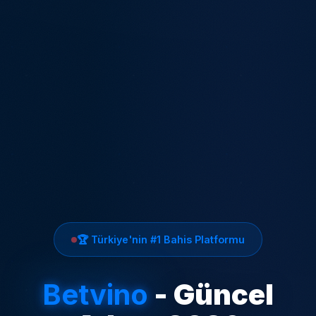
🏆 Türkiye'nin #1 Bahis Platformu
Betvino
- Güncel