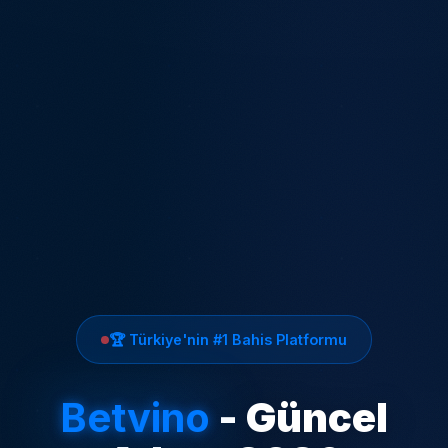
🏆 Türkiye'nin #1 Bahis Platformu
Betvino
- Güncel