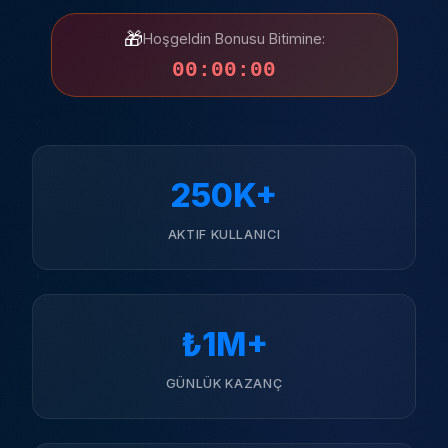
🎁
Hoşgeldin Bonusu Bitimine:
00:00:00
250K+
AKTIF KULLANICI
₺1M+
GÜNLÜK KAZANÇ