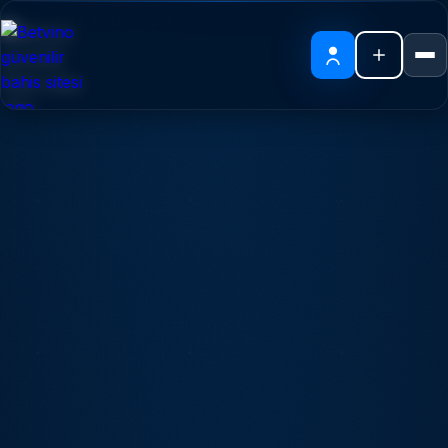
Ana Sayfa
/
Betvino
/
Betvino Giriş