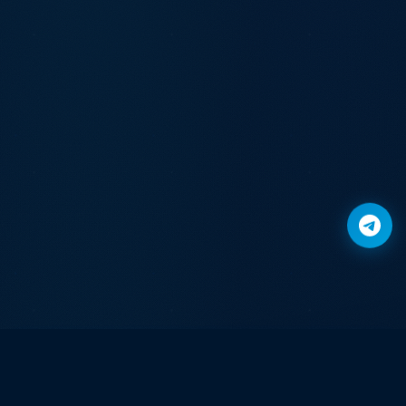
🎰
Hemen Giriş Yap
+500 TL Bonus